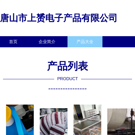
唐山市上赟电子产品有限公司
首页
企业简介
产品大全
联系我们
企业信息
访客留言
产品列表
PRODUCT
----------------