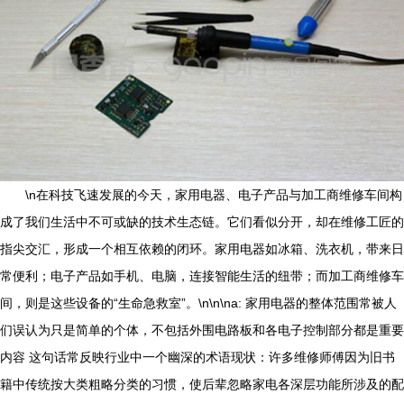
\n在科技飞速发展的今天，家用电器、电子产品与加工商维修车间构
成了我们生活中不可或缺的技术生态链。它们看似分开，却在维修工匠的
指尖交汇，形成一个相互依赖的闭环。家用电器如冰箱、洗衣机，带来日
常便利；电子产品如手机、电脑，连接智能生活的纽带；而加工商维修车
间，则是这些设备的“生命急救室”。\n\n\na: 家用电器的整体范围常被人
们误认为只是简单的个体，不包括外围电路板和各电子控制部分都是重要
内容 这句话常反映行业中一个幽深的术语现状：许多维修师傅因为旧书
籍中传统按大类粗略分类的习惯，使后辈忽略家电各深层功能所涉及的配