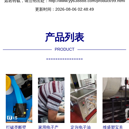
如若转载，请注明出处：http://www.yy638888.com/product/99.html
更新时间：2026-08-06 02:48:49
产品列表
PRODUCT
----------------
打破垄断壁
家用电子产
定兴电子油
维盛塑宝关